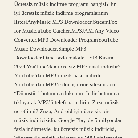
Ücretsiz müzik indirme programı hangisi? En
iyi ücretsiz müzik indirme programlarının
listesiAnyMusic MP3 Downloader.StreamFox
for Music.aTube Catcher.MP3JAM.Any Video
Converter.MP3 Downloader ProgramYouTube
Music Downloader.Simple MP3
Downloader.Daha fazla makale…•13 Kasım
2024 YouTube’dan ücretsiz MP3 nasıl indirilir?
YouTube’dan MP3 müzik nasıl indirilir:
YouTube’dan MP3’e dönüştürme sitesini açın.
“Dönüştür” butonuna dokunun. İndir butonuna
tıklayarak MP3’ü telefona indirin. Zuzu müzik
ücretli mi? Zuzu, Android için ücretsiz bir
müzik indiricisidir. Google Play’de 5 milyondan
fazla indirmeyle, bu ücretsiz müzik indiricisi,