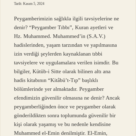
Tarih: Kasım 5, 2024
Peygamberimizin sağlıkla ilgili tavsiyelerine ne
denir? “Peygamber Tıbbı”, Kuran ayetleri ve
Hz. Muhammed. Muhammed’in (S.A.V.)
hadislerinden, yaşam tarzından ve yapılmasına
izin verdiği şeylerden kaynaklanan tıbbi
tavsiyelere ve uygulamalara verilen isimdir. Bu
bilgiler, Kütüb-i Sitte olarak bilinen altı ana
hadis kitabının “Kitâbü’t-Tıp” başlıklı
bölümlerinde yer almaktadır. Peygamber
efendimizin güvenilir olmasına ne denir? Ancak
peygamberliğinden önce ve peygamber olarak
gönderildikten sonra toplumunda güvenilir bir
kişi olarak yaşamış ve bu nedenle kendisine
Muhammed el-Emin denilmiştir. El-Emin,