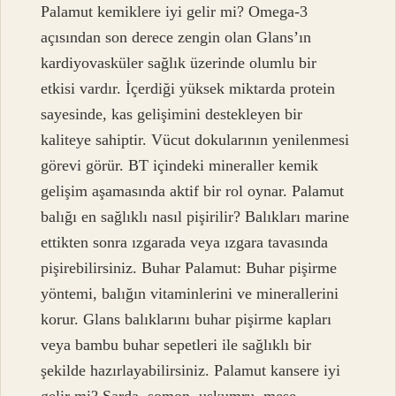
Palamut kemiklere iyi gelir mi? Omega-3
açısından son derece zengin olan Glans’ın
kardiyovasküler sağlık üzerinde olumlu bir
etkisi vardır. İçerdiği yüksek miktarda protein
sayesinde, kas gelişimini destekleyen bir
kaliteye sahiptir. Vücut dokularının yenilenmesi
görevi görür. BT içindeki mineraller kemik
gelişim aşamasında aktif bir rol oynar. Palamut
balığı en sağlıklı nasıl pişirilir? Balıkları marine
ettikten sonra ızgarada veya ızgara tavasında
pişirebilirsiniz. Buhar Palamut: Buhar pişirme
yöntemi, balığın vitaminlerini ve minerallerini
korur. Glans balıklarını buhar pişirme kapları
veya bambu buhar sepetleri ile sağlıklı bir
şekilde hazırlayabilirsiniz. Palamut kansere iyi