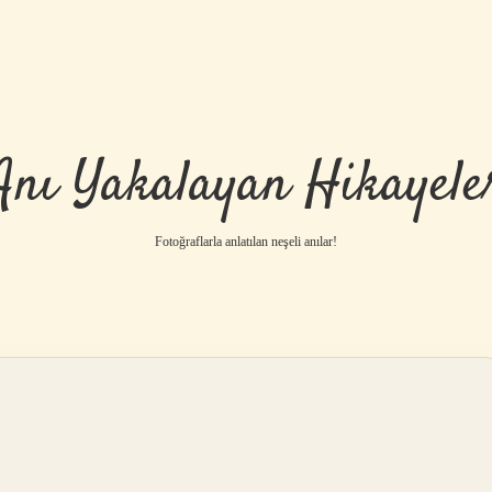
Anı Yakalayan Hikayele
Fotoğraflarla anlatılan neşeli anılar!