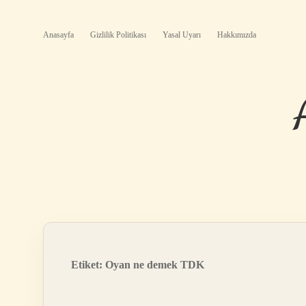
Anasayfa
Gizlilik Politikası
Yasal Uyarı
Hakkımızda
Etiket:
Oyan ne demek TDK