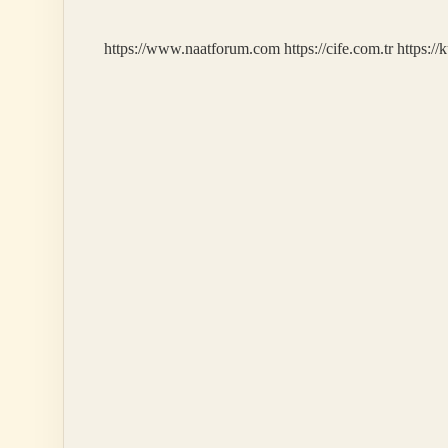
https://www.naatforum.com
https://cife.com.tr
https://