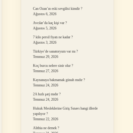
Can Ozan’ın eski sevgilisi kimdir ?
Ağustos 6, 2026
Avcılar’da kaç kişi var ?
Ağustos 5, 2026
7 kilo persil fiyatı ne kadar ?
Ağustos 3, 2026
Türkiye’de sanatoryum var mı ?
Temmuz 29, 2026
Koç burcu nelere sinir olur ?
Temmuz 27, 2026
Kaynanaya bakmamak günah mıdır ?
Temmuz 24, 2026
2A hızlı şarj mıdır ?
Temmuz 24, 2026
Hukuk Mesleklerine Giriş Sınavı hangi illerde
yapılıyor ?
Temmuz 22, 2026
Alithia ne demek ?