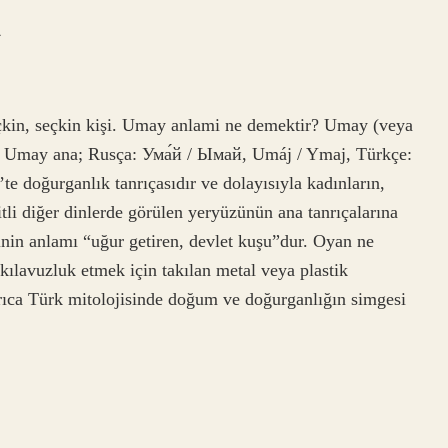
k
kin, seçkin kişi. Umay anlami ne demektir? Umay (veya
e doğurganlık tanrıçasıdır ve dolayısıyla kadınların,
itli diğer dinlerde görülen yeryüzünün ana tanrıçalarına
n anlamı “uğur getiren, devlet kuşu”dur. Oyan ne
ılavuzluk etmek için takılan metal veya plastik
ıca Türk mitolojisinde doğum ve doğurganlığın simgesi