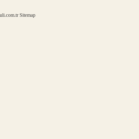
kuli.com.tr
Sitemap