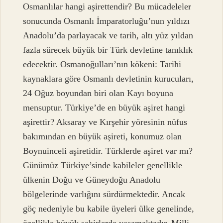
Osmanlılar hangi aşirettendir? Bu mücadeleler
sonucunda Osmanlı İmparatorluğu’nun yıldızı
Anadolu’da parlayacak ve tarih, altı yüz yıldan
fazla sürecek büyük bir Türk devletine tanıklık
edecektir. Osmanoğulları’nın kökeni: Tarihi
kaynaklara göre Osmanlı devletinin kurucuları,
24 Oğuz boyundan biri olan Kayı boyuna
mensuptur. Türkiye’de en büyük aşiret hangi
aşirettir? Aksaray ve Kırşehir yöresinin nüfus
bakımından en büyük aşireti, konumuz olan
Boynuinceli aşiretidir. Türklerde aşiret var mı?
Günümüz Türkiye’sinde kabileler genellikle
ülkenin Doğu ve Güneydoğu Anadolu
bölgelerinde varlığını sürdürmektedir. Ancak
göç nedeniyle bu kabile üyeleri ülke genelinde,