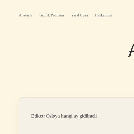
Anasayfa
Gizlilik Politikası
Yasal Uyarı
Hakkımızda
Etiket:
Osloya hangi ay gidilmeli