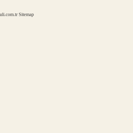
kuli.com.tr
Sitemap