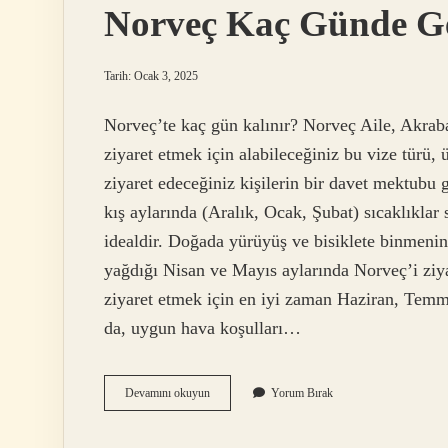
Norveç Kaç Günde Ge
Tarih: Ocak 3, 2025
Norveç’te kaç gün kalınır? Norveç Aile, Akrab
ziyaret etmek için alabileceğiniz bu vize türü,
ziyaret edeceğiniz kişilerin bir davet mektubu
kış aylarında (Aralık, Ocak, Şubat) sıcaklıklar 
idealdir. Doğada yürüyüş ve bisiklete binmenin
yağdığı Nisan ve Mayıs aylarında Norveç’i ziya
ziyaret etmek için en iyi zaman Haziran, Temm
da, uygun hava koşulları…
Norveç
Devamını okuyun
Yorum Bırak
Kaç
Günde
Gezilir