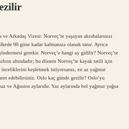
zilir
a ve Arkadaş Vizesi: Norveç’te yaşayan akrabalarınızı
 ülkede 90 güne kadar kalmanıza olanak tanır. Ayrıca
 göndermesi gerekir. Norveç’e hangi ay gidilir? Norveç’te
sıfırın altındadır; bu dönem Norveç’te kayak tatili için
 inceliklerini keşfetmek istiyorsanız, en az yağmur
ret edebilirsiniz. Oslo kaç günde gezilir? Oslo’yu
uz ve Ağustos aylarıdır. Yaz aylarında bol yağmur yağsa