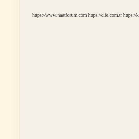
https://www.naatforum.com
https://cife.com.tr
https://