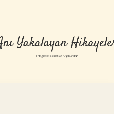
Anı Yakalayan Hikayele
Fotoğraflarla anlatılan neşeli anılar!