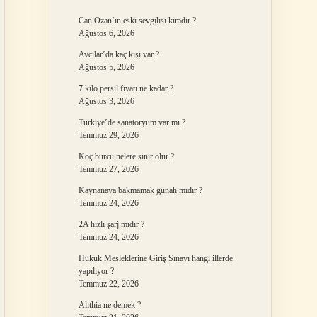
Can Ozan’ın eski sevgilisi kimdir ?
Ağustos 6, 2026
Avcılar’da kaç kişi var ?
Ağustos 5, 2026
7 kilo persil fiyatı ne kadar ?
Ağustos 3, 2026
Türkiye’de sanatoryum var mı ?
Temmuz 29, 2026
Koç burcu nelere sinir olur ?
Temmuz 27, 2026
Kaynanaya bakmamak günah mıdır ?
Temmuz 24, 2026
2A hızlı şarj mıdır ?
Temmuz 24, 2026
Hukuk Mesleklerine Giriş Sınavı hangi illerde
yapılıyor ?
Temmuz 22, 2026
Alithia ne demek ?