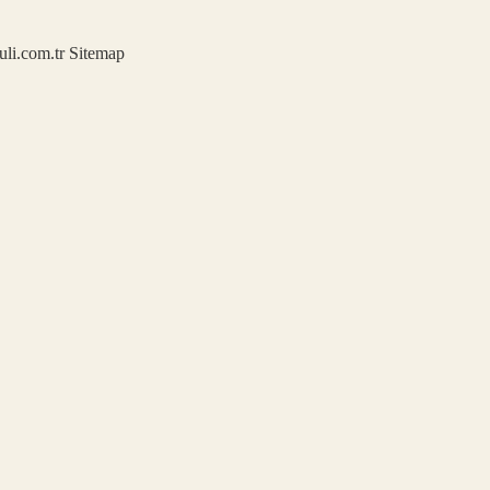
kuli.com.tr
Sitemap