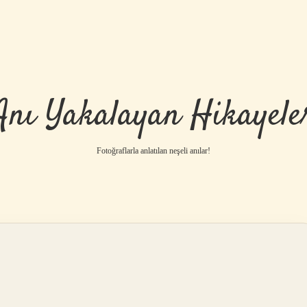
Anı Yakalayan Hikayele
Fotoğraflarla anlatılan neşeli anılar!