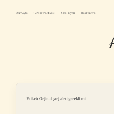
Anasayfa
Gizlilik Politikası
Yasal Uyarı
Hakkımızda
Etiket:
Orjinal şarj aleti gerekli mi