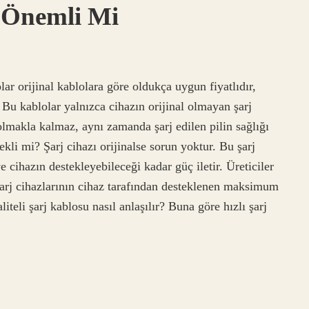
 Önemli Mi
ar orijinal kablolara göre oldukça uygun fiyatlıdır,
. Bu kablolar yalnızca cihazın orijinal olmayan şarj
lmakla kalmaz, aynı zamanda şarj edilen pilin sağlığı
erekli mi? Şarj cihazı orijinalse sorun yoktur. Bu şarj
ve cihazın destekleyebileceği kadar güç iletir. Üreticiler
şarj cihazlarının cihaz tarafından desteklenen maksimum
liteli şarj kablosu nasıl anlaşılır? Buna göre hızlı şarj