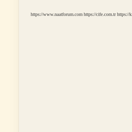
Mi
https://www.naatforum.com
https://cife.com.tr
https://