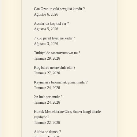
Can Ozan’ın eski sevgilisi kimdir ?
Ağustos 6, 2026
Avcılar’da kaç kişi var ?
Ağustos 5, 2026
7 kilo persil fiyatı ne kadar ?
Ağustos 3, 2026
Türkiye’de sanatoryum var mı ?
Temmuz 29, 2026
Koç burcu nelere sinir olur ?
Temmuz 27, 2026
Kaynanaya bakmamak günah mıdır ?
Temmuz 24, 2026
2A hızlı şarj mıdır ?
Temmuz 24, 2026
Hukuk Mesleklerine Giriş Sınavı hangi illerde
yapılıyor ?
Temmuz 22, 2026
Alithia ne demek ?