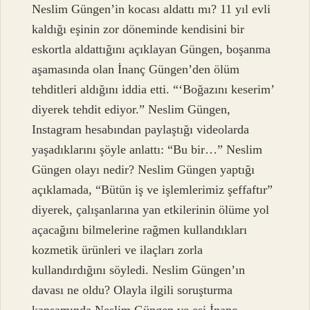
Neslim Güngen’in kocası aldattı mı? 11 yıl evli
kaldığı eşinin zor döneminde kendisini bir
eskortla aldattığını açıklayan Güngen, boşanma
aşamasında olan İnanç Güngen’den ölüm
tehditleri aldığını iddia etti. “‘Boğazını keserim’
diyerek tehdit ediyor.” Neslim Güngen,
Instagram hesabından paylaştığı videolarda
yaşadıklarını şöyle anlattı: “Bu bir…” Neslim
Güngen olayı nedir? Neslim Güngen yaptığı
açıklamada, “Bütün iş ve işlemlerimiz şeffaftır”
diyerek, çalışanlarına yan etkilerinin ölüme yol
açacağını bilmelerine rağmen kullandıkları
kozmetik ürünleri ve ilaçları zorla
kullandırdığını söyledi. Neslim Güngen’ın
davası ne oldu? Olayla ilgili soruşturma