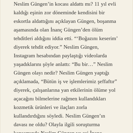
Neslim Güngen’in kocası aldattı mı? 11 yıl evli
kaldığı eşinin zor döneminde kendisini bir
eskortla aldattığını açıklayan Güngen, boşanma
aşamasında olan İnanç Güngen’den ölüm
tehditleri aldığını iddia etti. “‘Boğazını keserim’
diyerek tehdit ediyor.” Neslim Güngen,
Instagram hesabından paylaştığı videolarda
yaşadıklarını şöyle anlattı: “Bu bir…” Neslim
Güngen olayı nedir? Neslim Güngen yaptığı
açıklamada, “Bütün iş ve işlemlerimiz şeffaftır”
diyerek, çalışanlarına yan etkilerinin ölüme yol
açacağını bilmelerine rağmen kullandıkları
kozmetik ürünleri ve ilaçları zorla
kullandırdığını söyledi. Neslim Güngen’ın
davası ne oldu? Olayla ilgili soruşturma