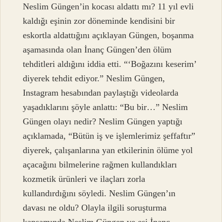
Neslim Güngen’in kocası aldattı mı? 11 yıl evli
kaldığı eşinin zor döneminde kendisini bir
eskortla aldattığını açıklayan Güngen, boşanma
aşamasında olan İnanç Güngen’den ölüm
tehditleri aldığını iddia etti. “‘Boğazını keserim’
diyerek tehdit ediyor.” Neslim Güngen,
Instagram hesabından paylaştığı videolarda
yaşadıklarını şöyle anlattı: “Bu bir…” Neslim
Güngen olayı nedir? Neslim Güngen yaptığı
açıklamada, “Bütün iş ve işlemlerimiz şeffaftır”
diyerek, çalışanlarına yan etkilerinin ölüme yol
açacağını bilmelerine rağmen kullandıkları
kozmetik ürünleri ve ilaçları zorla
kullandırdığını söyledi. Neslim Güngen’ın
davası ne oldu? Olayla ilgili soruşturma