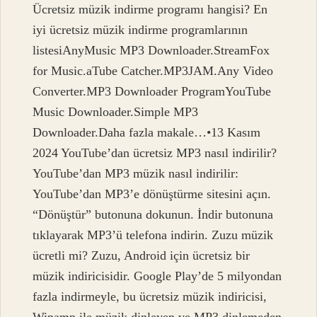
Ücretsiz müzik indirme programı hangisi? En
iyi ücretsiz müzik indirme programlarının
listesiAnyMusic MP3 Downloader.StreamFox
for Music.aTube Catcher.MP3JAM.Any Video
Converter.MP3 Downloader ProgramYouTube
Music Downloader.Simple MP3
Downloader.Daha fazla makale…•13 Kasım
2024 YouTube’dan ücretsiz MP3 nasıl indirilir?
YouTube’dan MP3 müzik nasıl indirilir:
YouTube’dan MP3’e dönüştürme sitesini açın.
“Dönüştür” butonuna dokunun. İndir butonuna
tıklayarak MP3’ü telefona indirin. Zuzu müzik
ücretli mi? Zuzu, Android için ücretsiz bir
müzik indiricisidir. Google Play’de 5 milyondan
fazla indirmeyle, bu ücretsiz müzik indiricisi,