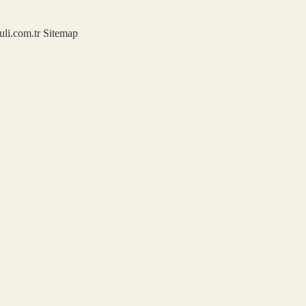
kuli.com.tr
Sitemap