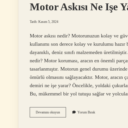
Motor Askısı Ne Işe Y
Tarih: Kasım 5, 2024
Motor askısı nedir? Motorunuzun kolay ve güven
kullanımı son derece kolay ve kurulumu hazır 
dayanıklı, deniz sınıfı malzemeden üretilmişti
nedir? Motor koruması, aracın en önemli parça
tasarlanmıştır. Motorun genel durumu üzerinde
ömürlü olmasını sağlayacaktır. Motor, aracın ç
demiri ne işe yarar? Öncelikle, yoldaki çukurla
Bu, mükemmel bir yol tutuşu sağlar ve yolcula
Motor
Devamını okuyun
Yorum Bırak
Askısı
Ne
Işe