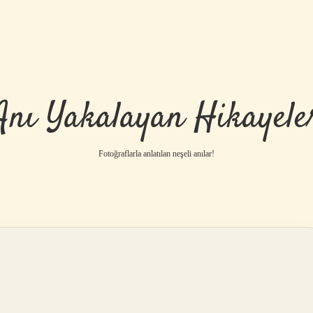
Anı Yakalayan Hikayele
Fotoğraflarla anlatılan neşeli anılar!