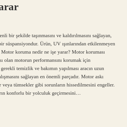
arar
li bir şekilde taşınmasını ve kaldırılmasını sağlayan,
bir süspansiyondur. Ürün, UV ışınlarından etkilenmeyen
r. Motor koruma nedir ne işe yarar? Motor koruması
sı olan motorun performansını korumak için
 gerekli temizlik ve bakımın yapılması aracın uzun
alışmasını sağlayan en önemli parçadır. Motor askı
r veya tümsekler gibi sorunların hissedilmesini engeller.
rın konforlu bir yolculuk geçirmesini…