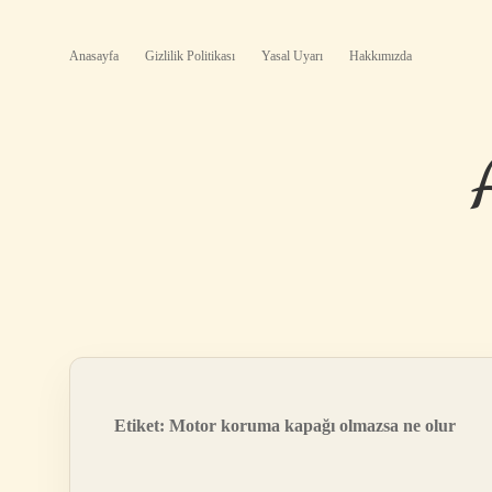
Anasayfa
Gizlilik Politikası
Yasal Uyarı
Hakkımızda
Etiket:
Motor koruma kapağı olmazsa ne olur