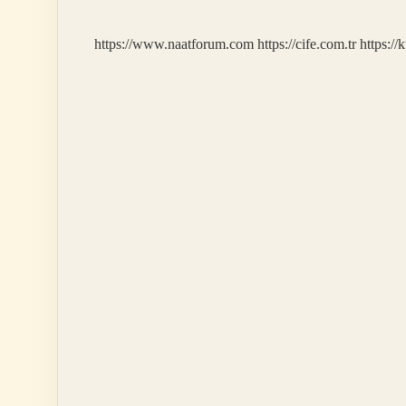
Yarar
https://www.naatforum.com
https://cife.com.tr
https://