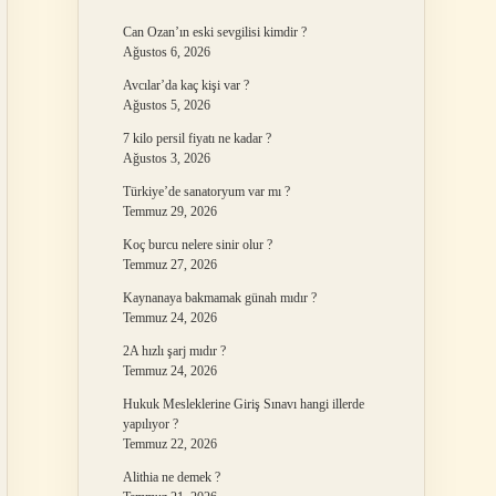
Can Ozan’ın eski sevgilisi kimdir ?
Ağustos 6, 2026
Avcılar’da kaç kişi var ?
Ağustos 5, 2026
7 kilo persil fiyatı ne kadar ?
Ağustos 3, 2026
Türkiye’de sanatoryum var mı ?
Temmuz 29, 2026
Koç burcu nelere sinir olur ?
Temmuz 27, 2026
Kaynanaya bakmamak günah mıdır ?
Temmuz 24, 2026
2A hızlı şarj mıdır ?
Temmuz 24, 2026
Hukuk Mesleklerine Giriş Sınavı hangi illerde
yapılıyor ?
Temmuz 22, 2026
Alithia ne demek ?