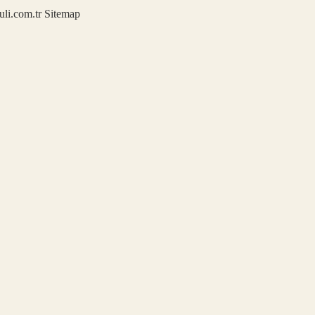
kuli.com.tr
Sitemap