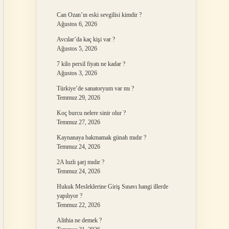
Can Ozan’ın eski sevgilisi kimdir ?
Ağustos 6, 2026
Avcılar’da kaç kişi var ?
Ağustos 5, 2026
7 kilo persil fiyatı ne kadar ?
Ağustos 3, 2026
Türkiye’de sanatoryum var mı ?
Temmuz 29, 2026
Koç burcu nelere sinir olur ?
Temmuz 27, 2026
Kaynanaya bakmamak günah mıdır ?
Temmuz 24, 2026
2A hızlı şarj mıdır ?
Temmuz 24, 2026
Hukuk Mesleklerine Giriş Sınavı hangi illerde
yapılıyor ?
Temmuz 22, 2026
Alithia ne demek ?