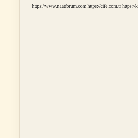
https://www.naatforum.com
https://cife.com.tr
https://