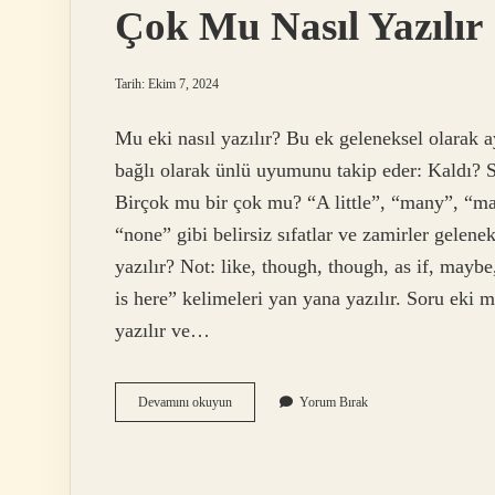
Çok Mu Nasıl Yazılır
Tarih: Ekim 7, 2024
Mu eki nasıl yazılır? Bu ek geleneksel olarak 
bağlı olarak ünlü uyumunu takip eder: Kaldı?
Birçok mu bir çok mu? “A little”, “many”, “ma
“none” gibi belirsiz sıfatlar ve zamirler gelene
yazılır? Not: like, though, though, as if, maybe
is here” kelimeleri yan yana yazılır. Soru eki
yazılır ve…
Çok
Devamını okuyun
Yorum Bırak
Mu
Nasıl
Yazılır