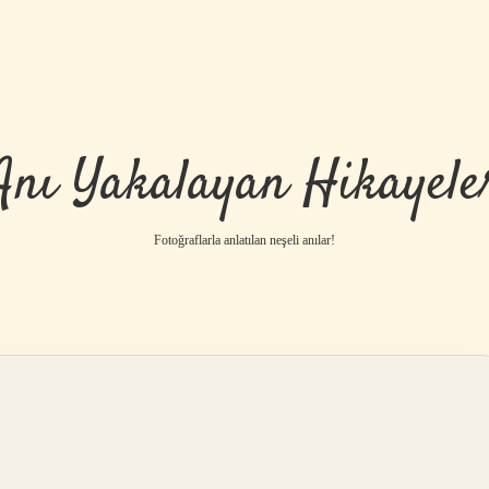
Anı Yakalayan Hikayele
Fotoğraflarla anlatılan neşeli anılar!