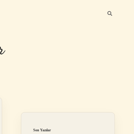
r
Sidebar
ilbet giriş
Son Yazılar