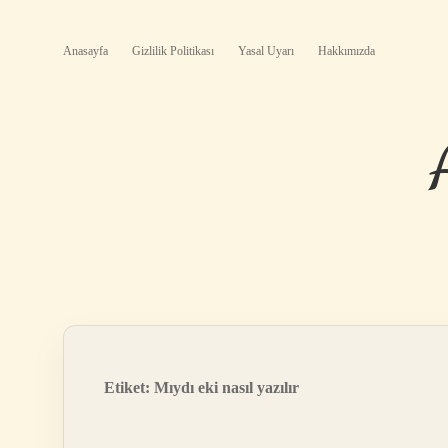
Anasayfa
Gizlilik Politikası
Yasal Uyarı
Hakkımızda
Etiket:
Mıydı eki nasıl yazılır