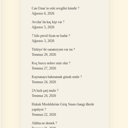
Can Ozan’ın eski sevgilisi kimdir ?
Ağustos 6, 2026
Avcılar’da kaç kişi var ?
Ağustos 5, 2026
7 kilo persil fiyatı ne kadar ?
Ağustos 3, 2026
Türkiye’de sanatoryum var mı ?
Temmuz 29, 2026
Koç burcu nelere sinir olur ?
Temmuz 27, 2026
Kaynanaya bakmamak günah mıdır ?
Temmuz 24, 2026
2A hızlı şarj mıdır ?
Temmuz 24, 2026
Hukuk Mesleklerine Giriş Sınavı hangi illerde
yapılıyor ?
Temmuz 22, 2026
Alithia ne demek ?