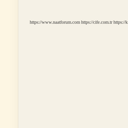
Kullanım
Alanı
Nedir
https://www.naatforum.com
https://cife.com.tr
https://