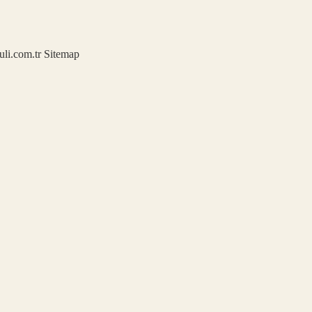
kuli.com.tr
Sitemap