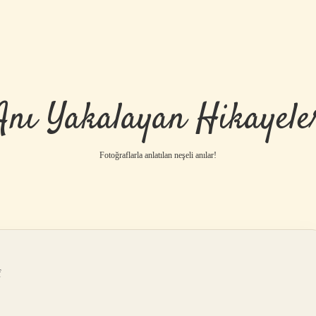
Anı Yakalayan Hikayele
Fotoğraflarla anlatılan neşeli anılar!
f