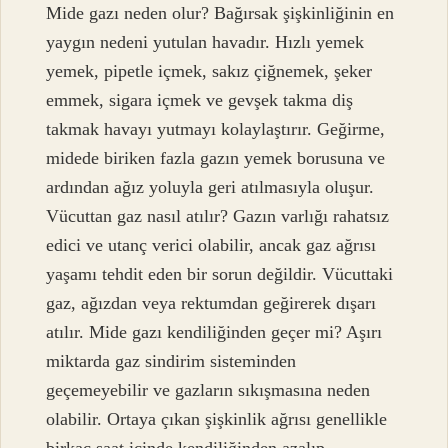
Mide gazı neden olur? Bağırsak şişkinliğinin en
yaygın nedeni yutulan havadır. Hızlı yemek
yemek, pipetle içmek, sakız çiğnemek, şeker
emmek, sigara içmek ve gevşek takma diş
takmak havayı yutmayı kolaylaştırır. Geğirme,
midede biriken fazla gazın yemek borusuna ve
ardından ağız yoluyla geri atılmasıyla oluşur.
Vücuttan gaz nasıl atılır? Gazın varlığı rahatsız
edici ve utanç verici olabilir, ancak gaz ağrısı
yaşamı tehdit eden bir sorun değildir. Vücuttaki
gaz, ağızdan veya rektumdan geğirerek dışarı
atılır. Mide gazı kendiliğinden geçer mi? Aşırı
miktarda gaz sindirim sisteminden
geçemeyebilir ve gazların sıkışmasına neden
olabilir. Ortaya çıkan şişkinlik ağrısı genellikle