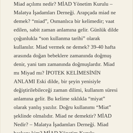
Miad açılımı nedir? MİAD Yönetim Kurulu –
Malatya İşadamları Derneği. Arapçada miad ne
demek? “miad”, Osmanlıca bir kelimedir; vaat
edilen, sabit zaman anlamına gelir. Günlük dilde
çoğunlukla “son kullanma tarihi” olarak
kullanılır. Miad vermek ne demek? 39-40 hafta
arasında doğan bebeklere zamanında doğmuş
denir, yani tam zamanında doğmuşlardır. Miad
mı Miyad mı? İPOTEK KELİMESİNİN
ANLAMI Eski dilde, bir şeyin yenisiyle
değiştirilebileceği zaman dilimi, kullanım süresi
anlamına gelir. Bu kelime sıklıkla “miyat”
olarak yanlış yazılır. Doğru kullanımı “Miat”
şeklinde olmalıdır. Miad ne demektir? MİAD
Nedir? – Malatya İşadamları Derneği. Miad