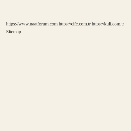
Nasıl
Yazılır
https://www.naatforum.com
https://cife.com.tr
https://kuli.com.tr
Sitemap