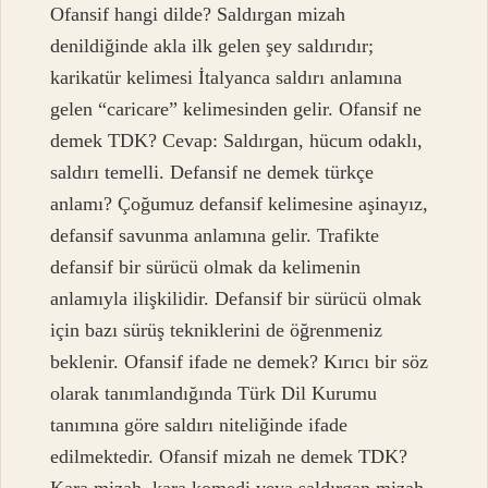
Ofansif hangi dilde? Saldırgan mizah
denildiğinde akla ilk gelen şey saldırıdır;
karikatür kelimesi İtalyanca saldırı anlamına
gelen “caricare” kelimesinden gelir. Ofansif ne
demek TDK? Cevap: Saldırgan, hücum odaklı,
saldırı temelli. Defansif ne demek türkçe
anlamı? Çoğumuz defansif kelimesine aşinayız,
defansif savunma anlamına gelir. Trafikte
defansif bir sürücü olmak da kelimenin
anlamıyla ilişkilidir. Defansif bir sürücü olmak
için bazı sürüş tekniklerini de öğrenmeniz
beklenir. Ofansif ifade ne demek? Kırıcı bir söz
olarak tanımlandığında Türk Dil Kurumu
tanımına göre saldırı niteliğinde ifade
edilmektedir. Ofansif mizah ne demek TDK?