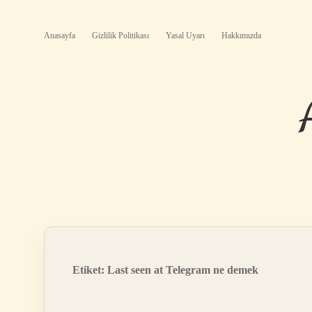
Anasayfa
Gizlilik Politikası
Yasal Uyarı
Hakkımızda
Etiket:
Last seen at Telegram ne demek