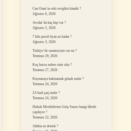
Can Ozan’ın eski sevgilisi kimdir ?
Ağustos 6, 2026
Avcılar’da kaç kişi var ?
Ağustos 5, 2026
7 kilo persil fiyatı ne kadar ?
Ağustos 3, 2026
Türkiye’de sanatoryum var mı ?
Temmuz 29, 2026
Koç burcu nelere sinir olur ?
Temmuz 27, 2026
Kaynanaya bakmamak günah mıdır ?
Temmuz 24, 2026
2A hızlı şarj mıdır ?
Temmuz 24, 2026
Hukuk Mesleklerine Giriş Sınavı hangi illerde
yapılıyor ?
Temmuz 22, 2026
Alithia ne demek ?