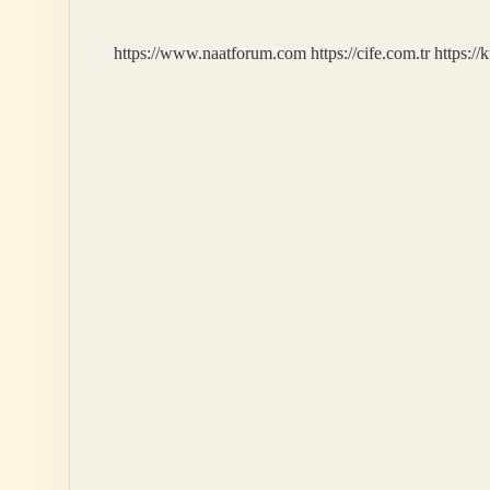
https://www.naatforum.com
https://cife.com.tr
https://