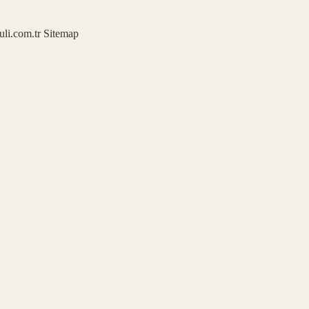
kuli.com.tr
Sitemap