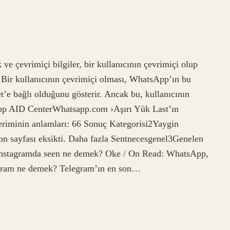
 çevrimiçi bilgiler, bir kullanıcının çevrimiçi olup
 Bir kullanıcının çevrimiçi olması, WhatsApp’ın bu
t’e bağlı olduğunu gösterir. Ancak bu, kullanıcının
pp AID CenterWhatsapp.com ›Aşırı Yük Last’ın
eriminin anlamları: 66 Sonuç Kategorisi2Yaygin
son sayfası eksikti. Daha fazla Sentnecesgenel3Genelen
 İnstagramda seen ne demek? Oke / On Read: WhatsApp,
legram ne demek? Telegram’ın en son…