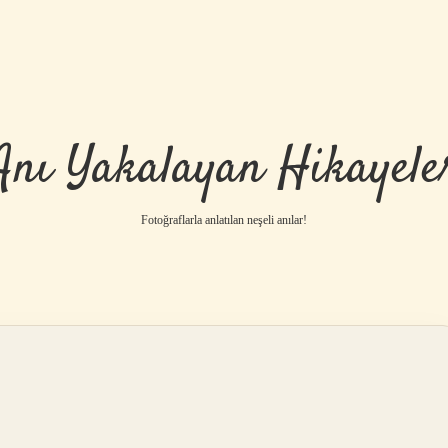
Anı Yakalayan Hikayele
Fotoğraflarla anlatılan neşeli anılar!