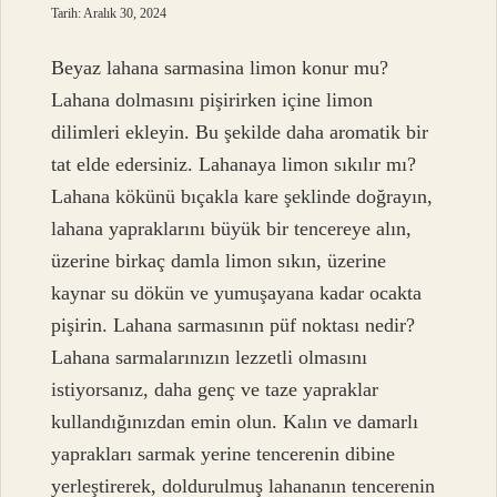
Tarih: Aralık 30, 2024
Beyaz lahana sarmasina limon konur mu?
Lahana dolmasını pişirirken içine limon
dilimleri ekleyin. Bu şekilde daha aromatik bir
tat elde edersiniz. Lahanaya limon sıkılır mı?
Lahana kökünü bıçakla kare şeklinde doğrayın,
lahana yapraklarını büyük bir tencereye alın,
üzerine birkaç damla limon sıkın, üzerine
kaynar su dökün ve yumuşayana kadar ocakta
pişirin. Lahana sarmasının püf noktası nedir?
Lahana sarmalarınızın lezzetli olmasını
istiyorsanız, daha genç ve taze yapraklar
kullandığınızdan emin olun. Kalın ve damarlı
yaprakları sarmak yerine tencerenin dibine
yerleştirerek, doldurulmuş lahananın tencerenin