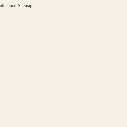
kuli.com.tr
Sitemap