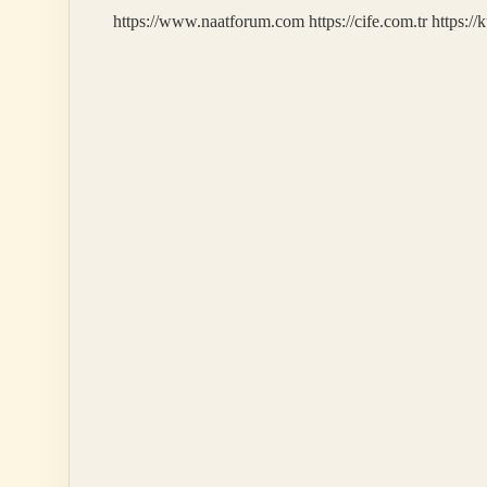
Mi
https://www.naatforum.com
https://cife.com.tr
https://