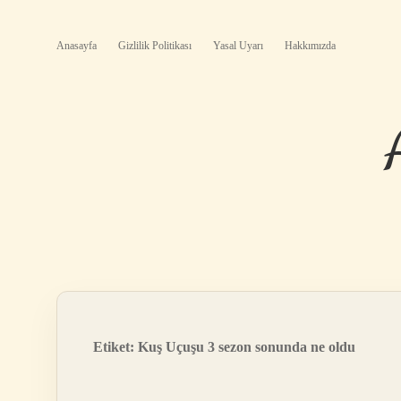
Anasayfa
Gizlilik Politikası
Yasal Uyarı
Hakkımızda
Etiket:
Kuş Uçuşu 3 sezon sonunda ne oldu