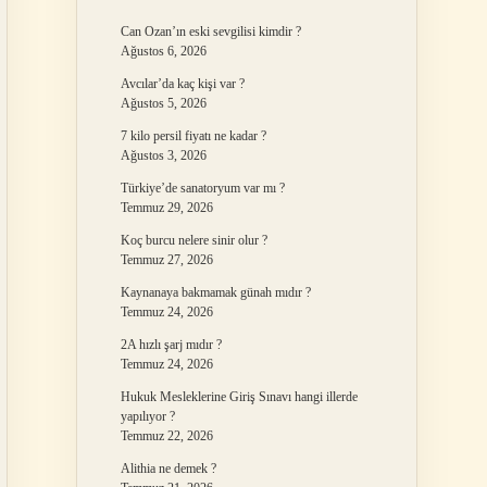
Can Ozan’ın eski sevgilisi kimdir ?
Ağustos 6, 2026
Avcılar’da kaç kişi var ?
Ağustos 5, 2026
7 kilo persil fiyatı ne kadar ?
Ağustos 3, 2026
Türkiye’de sanatoryum var mı ?
Temmuz 29, 2026
Koç burcu nelere sinir olur ?
Temmuz 27, 2026
Kaynanaya bakmamak günah mıdır ?
Temmuz 24, 2026
2A hızlı şarj mıdır ?
Temmuz 24, 2026
Hukuk Mesleklerine Giriş Sınavı hangi illerde
yapılıyor ?
Temmuz 22, 2026
Alithia ne demek ?