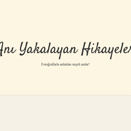
Anı Yakalayan Hikayele
Fotoğraflarla anlatılan neşeli anılar!