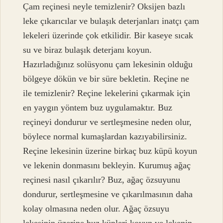
Çam reçinesi neyle temizlenir? Oksijen bazlı
leke çıkarıcılar ve bulaşık deterjanları inatçı çam
lekeleri üzerinde çok etkilidir. Bir kaseye sıcak
su ve biraz bulaşık deterjanı koyun.
Hazırladığınız solüsyonu çam lekesinin olduğu
bölgeye dökün ve bir süre bekletin. Reçine ne
ile temizlenir? Reçine lekelerini çıkarmak için
en yaygın yöntem buz uygulamaktır. Buz
reçineyi dondurur ve sertleşmesine neden olur,
böylece normal kumaşlardan kazıyabilirsiniz.
Reçine lekesinin üzerine birkaç buz küpü koyun
ve lekenin donmasını bekleyin. Kurumuş ağaç
reçinesi nasıl çıkarılır? Buz, ağaç özsuyunu
dondurur, sertleşmesine ve çıkarılmasının daha
kolay olmasına neden olur. Ağaç özsuyu