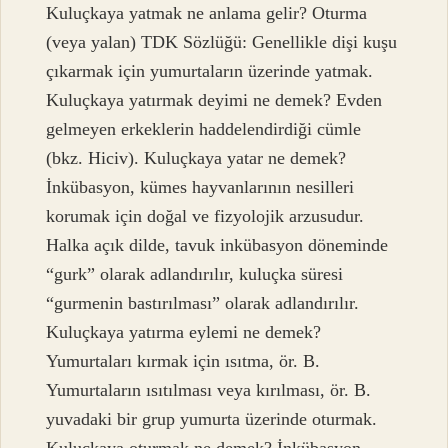
Kuluçkaya yatmak ne anlama gelir? Oturma
(veya yalan) TDK Sözlüğü: Genellikle dişi kuşu
çıkarmak için yumurtaların üzerinde yatmak.
Kuluçkaya yatırmak deyimi ne demek? Evden
gelmeyen erkeklerin haddelendirdiği cümle
(bkz. Hiciv). Kuluçkaya yatar ne demek?
İnkübasyon, kümes hayvanlarının nesilleri
korumak için doğal ve fizyolojik arzusudur.
Halka açık dilde, tavuk inkübasyon döneminde
“gurk” olarak adlandırılır, kuluçka süresi
“gurmenin bastırılması” olarak adlandırılır.
Kuluçkaya yatırma eylemi ne demek?
Yumurtaları kırmak için ısıtma, ör. B.
Yumurtaların ısıtılması veya kırılması, ör. B.
yuvadaki bir grup yumurta üzerinde oturmak.