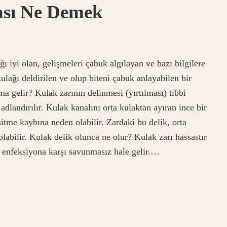
ası Ne Demek
 iyi olan, gelişmeleri çabuk algılayan ve bazı bilgilere
ulağı deldirilen ve olup biteni çabuk anlayabilen bir
ma gelir? Kulak zarının delinmesi (yırtılması) tıbbi
dlandırılır. Kulak kanalını orta kulaktan ayıran ince bir
işitme kaybına neden olabilir. Zardaki bu delik, orta
labilir. Kulak delik olunca ne olur? Kulak zarı hassastır
lak enfeksiyona karşı savunmasız hale gelir.…