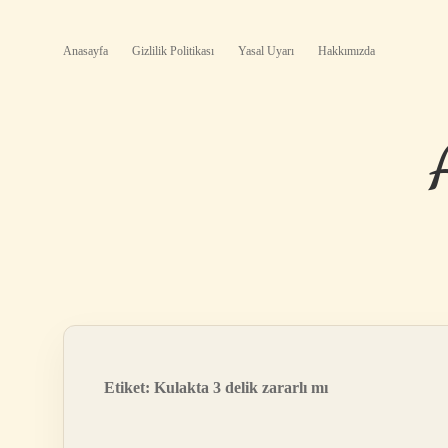
Anasayfa
Gizlilik Politikası
Yasal Uyarı
Hakkımızda
Etiket:
Kulakta 3 delik zararlı mı