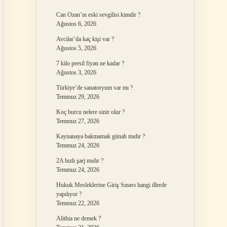
Can Ozan’ın eski sevgilisi kimdir ?
Ağustos 6, 2026
Avcılar’da kaç kişi var ?
Ağustos 5, 2026
7 kilo persil fiyatı ne kadar ?
Ağustos 3, 2026
Türkiye’de sanatoryum var mı ?
Temmuz 29, 2026
Koç burcu nelere sinir olur ?
Temmuz 27, 2026
Kaynanaya bakmamak günah mıdır ?
Temmuz 24, 2026
2A hızlı şarj mıdır ?
Temmuz 24, 2026
Hukuk Mesleklerine Giriş Sınavı hangi illerde
yapılıyor ?
Temmuz 22, 2026
Alithia ne demek ?