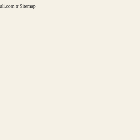
kuli.com.tr
Sitemap