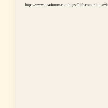
https://www.naatforum.com
https://cife.com.tr
https://