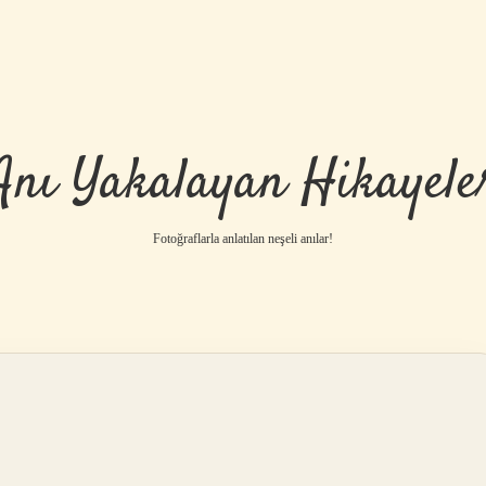
Anı Yakalayan Hikayele
Fotoğraflarla anlatılan neşeli anılar!