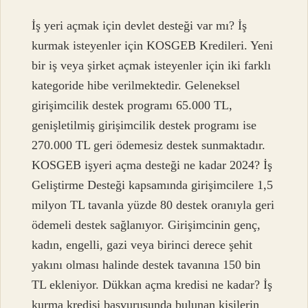
İş yeri açmak için devlet desteği var mı? İş
kurmak isteyenler için KOSGEB Kredileri. Yeni
bir iş veya şirket açmak isteyenler için iki farklı
kategoride hibe verilmektedir. Geleneksel
girişimcilik destek programı 65.000 TL,
genişletilmiş girişimcilik destek programı ise
270.000 TL geri ödemesiz destek sunmaktadır.
KOSGEB işyeri açma desteği ne kadar 2024? İş
Geliştirme Desteği kapsamında girişimcilere 1,5
milyon TL tavanla yüzde 80 destek oranıyla geri
ödemeli destek sağlanıyor. Girişimcinin genç,
kadın, engelli, gazi veya birinci derece şehit
yakını olması halinde destek tavanına 150 bin
TL ekleniyor. Dükkan açma kredisi ne kadar? İş
kurma kredisi başvurusunda bulunan kişilerin