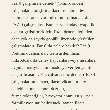
Faz 0 çalışma ne demek? “Klinik öncesi
çalışmalar”, araştırma ilacı insanlarda test
edilmeden önce yürütülen tüm çalışmalardır.
FAZ 0 çalışmaları: Bunlar, yeni aday terapötik
ajanlar geliştirmek için Faz I denemelerinden
önce çok az sayıda gönüllü üzerinde yürütülen
çalışmalardır. Faz 0’da nelere bakılır? Faz 0 –
Preklinik çalışmalar; Geliştirilen ilacın
mikrodozlarda deney hayvanları veya insanlara
uygulanmasıyla etkin maddeye verilen yanıtın
araştırılmasıdır. Faz çalışması ne demek? Faz I
çalışmalarının amacı, ilacın vücutta tolere
edilebilen maksimum dozunu,
farmakokinetiğini, biyoyararlanımı en yüksek
formülasyonunu belirlemek, ayrıca ilacın