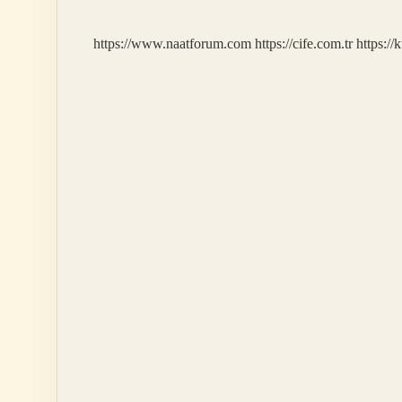
https://www.naatforum.com
https://cife.com.tr
https://