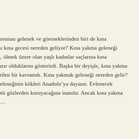
orunan gelenek ve göreneklerinden biri de kına
 bu kına gecesi nereden geliyor? Kına yakma geleneği
ölmek üzere olan yaşlı kadınlar saçlarına kına
zır olduklarını gösterirdi. Başka bir deyişle, kına yakma
dirilen bir kavramdı. Kına yakmak geleneği nereden gelir?
eleneğinin kökleri Anadolu’ya dayanır. Evlenecek
kötü gözlerden koruyacağına inanılır. Ancak kına yakma
an…