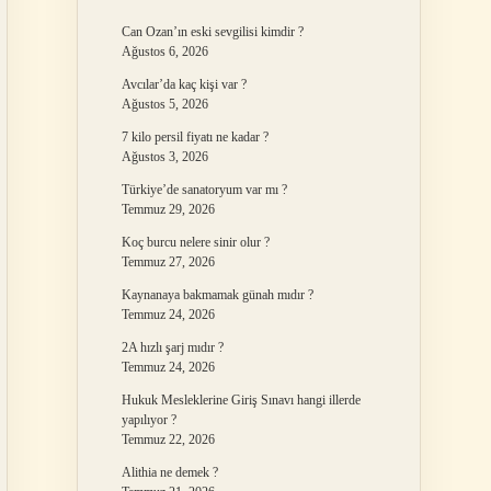
Can Ozan’ın eski sevgilisi kimdir ?
Ağustos 6, 2026
Avcılar’da kaç kişi var ?
Ağustos 5, 2026
7 kilo persil fiyatı ne kadar ?
Ağustos 3, 2026
Türkiye’de sanatoryum var mı ?
Temmuz 29, 2026
Koç burcu nelere sinir olur ?
Temmuz 27, 2026
Kaynanaya bakmamak günah mıdır ?
Temmuz 24, 2026
2A hızlı şarj mıdır ?
Temmuz 24, 2026
Hukuk Mesleklerine Giriş Sınavı hangi illerde
yapılıyor ?
Temmuz 22, 2026
Alithia ne demek ?