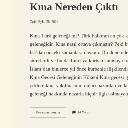
Kına Nereden Çıktı
Tarih: Eylül 28, 2024
Kına Türk geleneği mi? Türk halkının en çok k
geleneğidir. Kına nasıl ortaya çıkmıştır? Peki
İsa’dan önceki zamanlara dayanır. Bu dönemde, 
sürerlerdi ve bu da Tanrı’ya kurban sunmaya ha
İslam’dan binlerce yıl önce kurbanla ilişkilen
Kına Gecesi Geleneğinin Kökeni Kına gecesi g
çiftlere kına yakılmasının onları nazardan ve 
geleneği hakkında nazarla hiçbir ilgisi olmay
Kına
Devamını okuyun
14 Yorum
Nereden
Çıktı