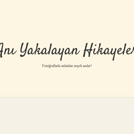
Anı Yakalayan Hikayele
Fotoğraflarla anlatılan neşeli anılar!