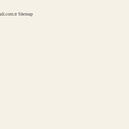
kuli.com.tr
Sitemap