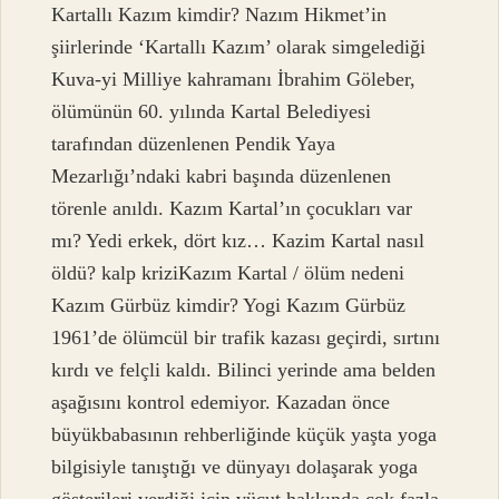
Kartallı Kazım kimdir? Nazım Hikmet’in
şiirlerinde ‘Kartallı Kazım’ olarak simgelediği
Kuva-yi Milliye kahramanı İbrahim Göleber,
ölümünün 60. yılında Kartal Belediyesi
tarafından düzenlenen Pendik Yaya
Mezarlığı’ndaki kabri başında düzenlenen
törenle anıldı. Kazım Kartal’ın çocukları var
mı? Yedi erkek, dört kız… Kazim Kartal nasıl
öldü? kalp kriziKazım Kartal / ölüm nedeni
Kazım Gürbüz kimdir? Yogi Kazım Gürbüz
1961’de ölümcül bir trafik kazası geçirdi, sırtını
kırdı ve felçli kaldı. Bilinci yerinde ama belden
aşağısını kontrol edemiyor. Kazadan önce
büyükbabasının rehberliğinde küçük yaşta yoga
bilgisiyle tanıştığı ve dünyayı dolaşarak yoga