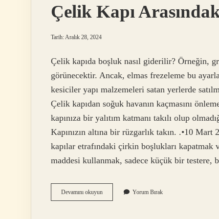
Çelik Kapı Arasındak
Tarih: Aralık 28, 2024
Çelik kapıda boşluk nasıl giderilir? Örneğin, gr
görünecektir. Ancak, elmas frezeleme bu ayarla
kesiciler yapı malzemeleri satan yerlerde satıl
Çelik kapıdan soğuk havanın kaçmasını önlemek 
kapınıza bir yalıtım katmanı takılı olup olmadığ
Kapınızın altına bir rüzgarlık takın. .•10 Mart
kapılar etrafındaki çirkin boşlukları kapatmak
maddesi kullanmak, sadece küçük bir testere, b
Çelik
Devamını okuyun
Yorum Bırak
Kapı
Arasındaki
Boşluğu