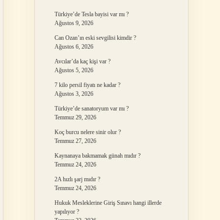
Türkiye’de Tesla bayisi var mı ?
Ağustos 9, 2026
Can Ozan’ın eski sevgilisi kimdir ?
Ağustos 6, 2026
Avcılar’da kaç kişi var ?
Ağustos 5, 2026
7 kilo persil fiyatı ne kadar ?
Ağustos 3, 2026
Türkiye’de sanatoryum var mı ?
Temmuz 29, 2026
Koç burcu nelere sinir olur ?
Temmuz 27, 2026
Kaynanaya bakmamak günah mıdır ?
Temmuz 24, 2026
2A hızlı şarj mıdır ?
Temmuz 24, 2026
Hukuk Mesleklerine Giriş Sınavı hangi illerde
yapılıyor ?