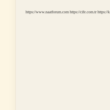
Nasıl
Kapatılır
https://www.naatforum.com
https://cife.com.tr
https://