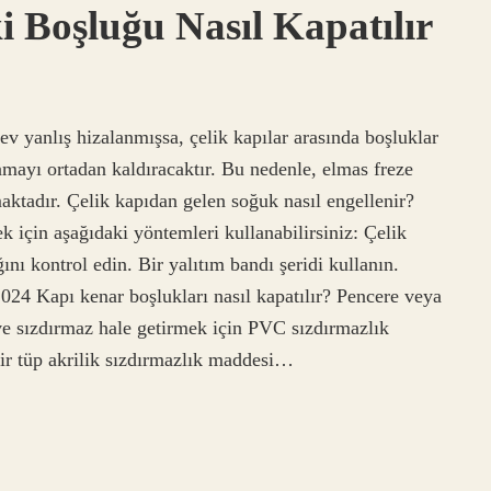
i Boşluğu Nasıl Kapatılır
ev yanlış hizalanmışsa, çelik kapılar arasında boşluklar
mayı ortadan kaldıracaktır. Bu nedenle, elmas freze
maktadır. Çelik kapıdan gelen soğuk nasıl engellenir?
için aşağıdaki yöntemleri kullanabilirsiniz: Çelik
ını kontrol edin. Bir yalıtım bandı şeridi kullanın.
 2024 Kapı kenar boşlukları nasıl kapatılır? Pencere veya
 ve sızdırmaz hale getirmek için PVC sızdırmazlık
ir tüp akrilik sızdırmazlık maddesi…