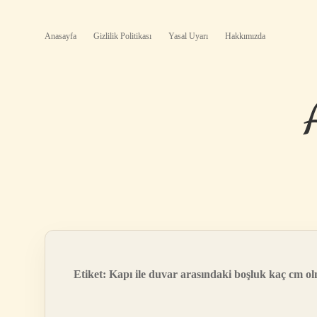
Anasayfa
Gizlilik Politikası
Yasal Uyarı
Hakkımızda
Etiket:
Kapı ile duvar arasındaki boşluk kaç cm ol