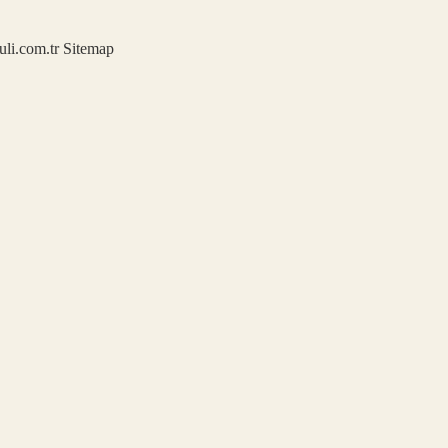
kuli.com.tr
Sitemap