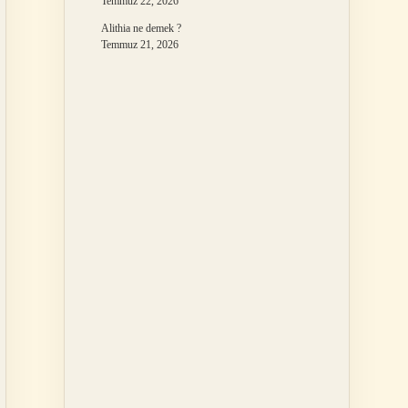
Temmuz 22, 2026
Alithia ne demek ?
Temmuz 21, 2026