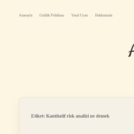
Anasayfa
Gizlilik Politikası
Yasal Uyarı
Hakkımızda
Etiket:
Kantitatif risk analizi ne demek