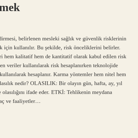
emek
dirmesi, belirlenen mesleki sağlık ve güvenlik risklerinin
için kullanılır. Bu şekilde, risk önceliklerini belirler.
ri hem kalitatif hem de kantitatif olarak kabul edilen risk
n veriler kullanılarak risk hesaplanırken teknolojide
z kullanılarak hesaplanır. Karma yöntemler hem nitel hem
lasılık nedir? OLASILIK: Bir olayın gün, hafta, ay, yıl
 olasılığını ifade eder. ETKİ: Tehlikenin meydana
aç ve faaliyetler…