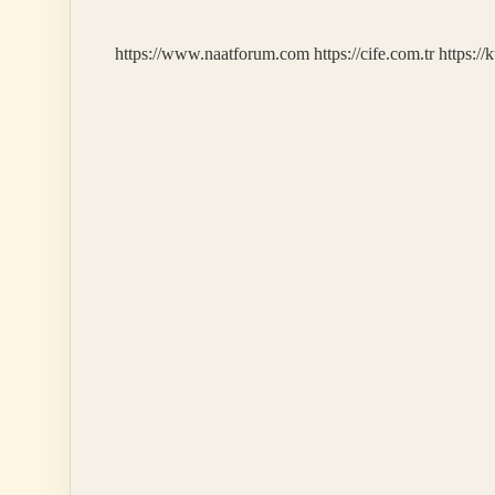
https://www.naatforum.com
https://cife.com.tr
https://