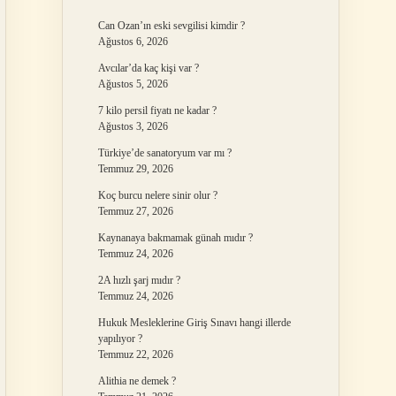
Can Ozan’ın eski sevgilisi kimdir ?
Ağustos 6, 2026
Avcılar’da kaç kişi var ?
Ağustos 5, 2026
7 kilo persil fiyatı ne kadar ?
Ağustos 3, 2026
Türkiye’de sanatoryum var mı ?
Temmuz 29, 2026
Koç burcu nelere sinir olur ?
Temmuz 27, 2026
Kaynanaya bakmamak günah mıdır ?
Temmuz 24, 2026
2A hızlı şarj mıdır ?
Temmuz 24, 2026
Hukuk Mesleklerine Giriş Sınavı hangi illerde
yapılıyor ?
Temmuz 22, 2026
Alithia ne demek ?