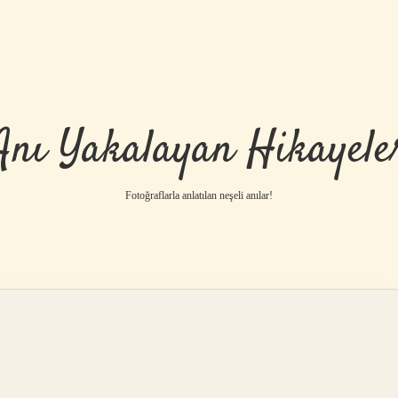
Anı Yakalayan Hikayele
Fotoğraflarla anlatılan neşeli anılar!