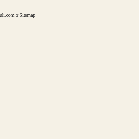
kuli.com.tr
Sitemap