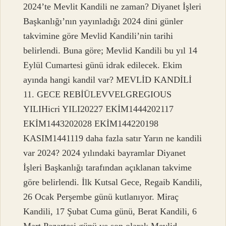
2024’te Mevlit Kandili ne zaman? Diyanet İşleri
Başkanlığı’nın yayınladığı 2024 dini günler
takvimine göre Mevlid Kandili’nin tarihi
belirlendi. Buna göre; Mevlid Kandili bu yıl 14
Eylül Cumartesi günü idrak edilecek. Ekim
ayında hangi kandil var? MEVLİD KANDİLİ
11. GECE REBİÜLEVVELGREGIOUS
YILIHicri YILI20227 EKİM1444202117
EKİM1443202028 EKİM144220198
KASIM1441119 daha fazla satır Yarın ne kandili
var 2024? 2024 yılındaki bayramlar Diyanet
İşleri Başkanlığı tarafından açıklanan takvime
göre belirlendi. İlk Kutsal Gece, Regaib Kandili,
26 Ocak Perşembe günü kutlanıyor. Miraç
Kandili, 17 Şubat Cuma günü, Berat Kandili, 6