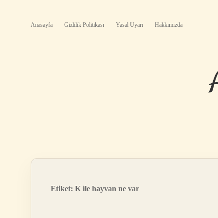
Anasayfa
Gizlilik Politikası
Yasal Uyarı
Hakkımızda
Etiket:
K ile hayvan ne var