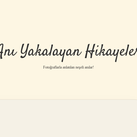
Anı Yakalayan Hikayele
Fotoğraflarla anlatılan neşeli anılar!