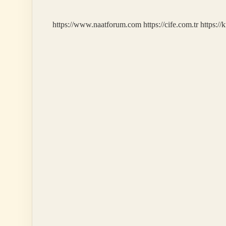
Var
https://www.naatforum.com
https://cife.com.tr
https://