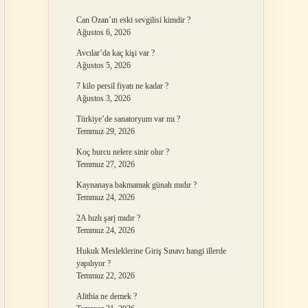
Can Ozan’ın eski sevgilisi kimdir ?
Ağustos 6, 2026
Avcılar’da kaç kişi var ?
Ağustos 5, 2026
7 kilo persil fiyatı ne kadar ?
Ağustos 3, 2026
Türkiye’de sanatoryum var mı ?
Temmuz 29, 2026
Koç burcu nelere sinir olur ?
Temmuz 27, 2026
Kaynanaya bakmamak günah mıdır ?
Temmuz 24, 2026
2A hızlı şarj mıdır ?
Temmuz 24, 2026
Hukuk Mesleklerine Giriş Sınavı hangi illerde
yapılıyor ?
Temmuz 22, 2026
Alithia ne demek ?