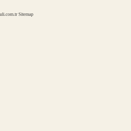
kuli.com.tr
Sitemap