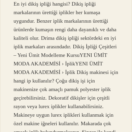
En iyi dikiş ipliği hangisi? Dikiş ipliği
markalarının ürettiği iplikler her kumaşa
uygundur. Benzer iplik markalarının ürettiği
ürünlerde kumaşın rengi daha dayanıklı ve daha
kaliteli olur. Drima dikiş ipliği sektördeki en iyi
iplik markaları arasındadır. Dikiş İpliği Çeşitleri
– Yeni Ümit Modelleme KursuYENI ÜMİT
MODA AKADEMİSİ › İplikYENI ÜMİT
MODA AKADEMİSİ › İplik Dikiş makinesi için
hangi ip kullanılır? Çoğu dikiş işi için
makinenize çok amaçlı pamuk polyester iplik
geçirebilirsiniz. Dekoratif dikişler için çeşitli
rayon veya lurex iplikler kullanabilirsiniz.
Makineye uygun lurex iplikleri kullanmak için
özel makine iğneleri kullanılır. Makarada çok