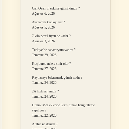
Can Ozan’ın eski sevgilisi kimdir ?
Ağustos 6, 2026
Avcılar’da kaç kişi var ?
Ağustos 5, 2026
7 kilo persil fiyatı ne kadar ?
Ağustos 3, 2026
Türkiye’de sanatoryum var mı ?
Temmuz 29, 2026
Koç burcu nelere sinir olur ?
Temmuz 27, 2026
Kaynanaya bakmamak günah mıdır ?
Temmuz 24, 2026
2A hızlı şarj mıdır ?
Temmuz 24, 2026
Hukuk Mesleklerine Giriş Sınavı hangi illerde
yapılıyor ?
Temmuz 22, 2026
Alithia ne demek ?