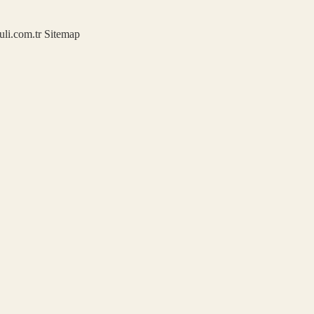
kuli.com.tr
Sitemap