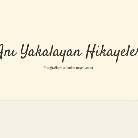
Anı Yakalayan Hikayele
Fotoğraflarla anlatılan neşeli anılar!