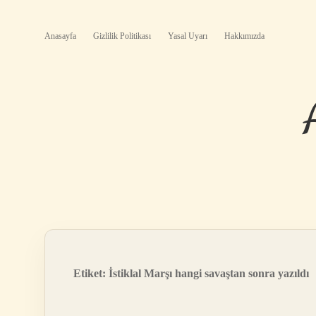
Anasayfa
Gizlilik Politikası
Yasal Uyarı
Hakkımızda
Etiket:
İstiklal Marşı hangi savaştan sonra yazıldı