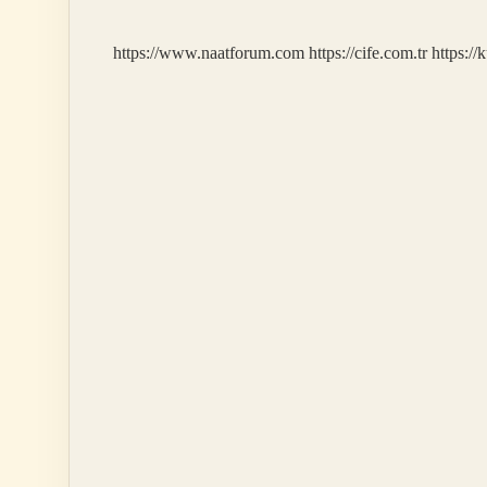
Yazıldı
https://www.naatforum.com
https://cife.com.tr
https://