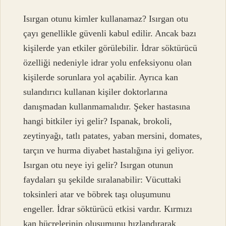
Isırgan otunu kimler kullanamaz? Isırgan otu
çayı genellikle güvenli kabul edilir. Ancak bazı
kişilerde yan etkiler görülebilir. İdrar söktürücü
özelliği nedeniyle idrar yolu enfeksiyonu olan
kişilerde sorunlara yol açabilir. Ayrıca kan
sulandırıcı kullanan kişiler doktorlarına
danışmadan kullanmamalıdır. Şeker hastasına
hangi bitkiler iyi gelir? Ispanak, brokoli,
zeytinyağı, tatlı patates, yaban mersini, domates,
tarçın ve hurma diyabet hastalığına iyi geliyor.
Isırgan otu neye iyi gelir? Isırgan otunun
faydaları şu şekilde sıralanabilir: Vücuttaki
toksinleri atar ve böbrek taşı oluşumunu
engeller. İdrar söktürücü etkisi vardır. Kırmızı
kan hücrelerinin oluşumunu hızlandırarak