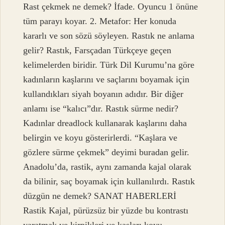
Rast çekmek ne demek? İfade. Oyuncu 1 önüne
tüm parayı koyar. 2. Metafor: Her konuda
kararlı ve son sözü söyleyen. Rastık ne anlama
gelir? Rastık, Farsçadan Türkçeye geçen
kelimelerden biridir. Türk Dil Kurumu’na göre
kadınların kaşlarını ve saçlarını boyamak için
kullandıkları siyah boyanın adıdır. Bir diğer
anlamı ise “kalıcı”dır. Rastık sürme nedir?
Kadınlar dreadlock kullanarak kaşlarını daha
belirgin ve koyu gösterirlerdi. “Kaşlara ve
gözlere sürme çekmek” deyimi buradan gelir.
Anadolu’da, rastik, aynı zamanda kajal olarak
da bilinir, saç boyamak için kullanılırdı. Rastık
düzgün ne demek? SANAT HABERLERİ
Rastik Kajal, pürüzsüz bir yüzde bu kontrastı