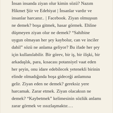
İnsan insanda ziyan olur kimin sözü? Nazım
Hikmet Şiir ve Edebiyat | İnsanlar vardır ve
insanlar harcanır.. | Facebook. Ziyan olmuşsun
ne demek? boşa gitmek, hasar görmek. Ehline
düşmeyen ziyan olur ne demek? “Sahibine
uygun olmayan her şey kaybolur, can ve inciler
dahil” sözü ne anlama geliyor? Bu ifade her şey
için kullanılabilir. Bir görev, bir iş, bir ilişki, bir
arkadaşlık, para, kısacası potansiyel vaat eden
her şeyin, onu idare edebilecek yetenekli birinin
elinde olmadığında boşa gideceği anlamına
gelir. Ziyan eden ne demek? gereksiz yere
harcamak. Zarar etmek. Ziyan olacaksın ne
demek? “Kaybetmek” kelimesinin sözlük anlamı
zarar görmek ve ıssızlaşmaktır.…