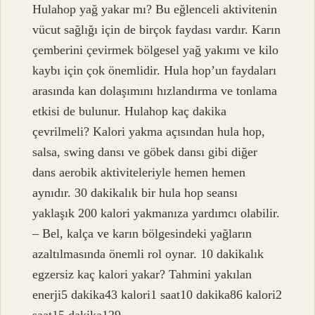
Hulahop yağ yakar mı? Bu eğlenceli aktivitenin
vücut sağlığı için de birçok faydası vardır. Karın
çemberini çevirmek bölgesel yağ yakımı ve kilo
kaybı için çok önemlidir. Hula hop’un faydaları
arasında kan dolaşımını hızlandırma ve tonlama
etkisi de bulunur. Hulahop kaç dakika
çevrilmeli? Kalori yakma açısından hula hop,
salsa, swing dansı ve göbek dansı gibi diğer
dans aerobik aktiviteleriyle hemen hemen
aynıdır. 30 dakikalık bir hula hop seansı
yaklaşık 200 kalori yakmanıza yardımcı olabilir.
– Bel, kalça ve karın bölgesindeki yağların
azaltılmasında önemli rol oynar. 10 dakikalık
egzersiz kaç kalori yakar? Tahmini yakılan
enerji5 dakika43 kalori1 saat10 dakika86 kalori2