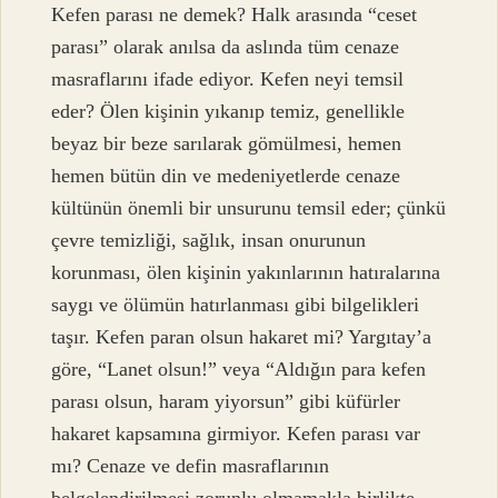
Kefen parası ne demek? Halk arasında “ceset
parası” olarak anılsa da aslında tüm cenaze
masraflarını ifade ediyor. Kefen neyi temsil
eder? Ölen kişinin yıkanıp temiz, genellikle
beyaz bir beze sarılarak gömülmesi, hemen
hemen bütün din ve medeniyetlerde cenaze
kültünün önemli bir unsurunu temsil eder; çünkü
çevre temizliği, sağlık, insan onurunun
korunması, ölen kişinin yakınlarının hatıralarına
saygı ve ölümün hatırlanması gibi bilgelikleri
taşır. Kefen paran olsun hakaret mi? Yargıtay’a
göre, “Lanet olsun!” veya “Aldığın para kefen
parası olsun, haram yiyorsun” gibi küfürler
hakaret kapsamına girmiyor. Kefen parası var
mı? Cenaze ve defin masraflarının