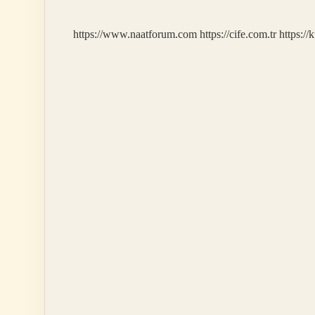
https://www.naatforum.com
https://cife.com.tr
https://