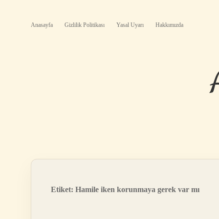
Anasayfa
Gizlilik Politikası
Yasal Uyarı
Hakkımızda
Etiket:
Hamile iken korunmaya gerek var mı