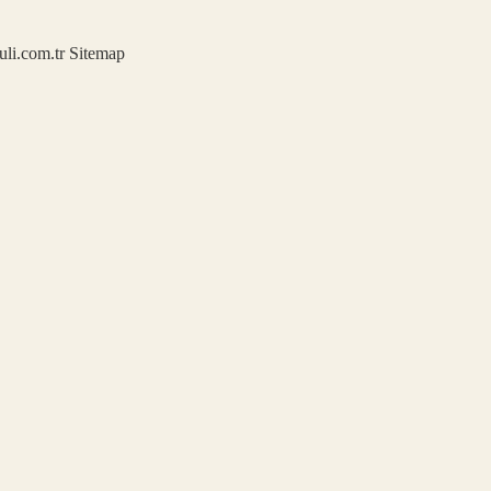
kuli.com.tr
Sitemap