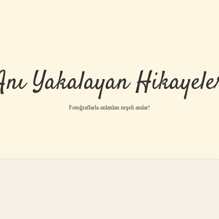
Anı Yakalayan Hikayele
Fotoğraflarla anlatılan neşeli anılar!