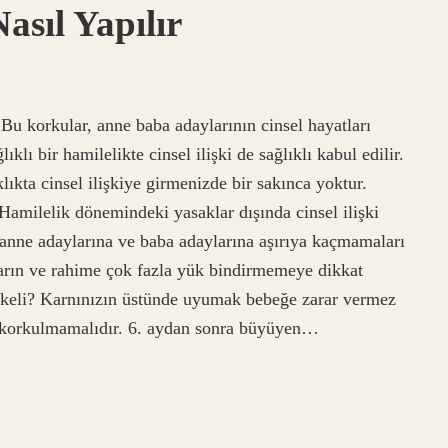
asıl Yapılır
 Bu korkular, anne baba adaylarının cinsel hayatları
lı bir hamilelikte cinsel ilişki de sağlıklı kabul edilir.
lıkta cinsel ilişkiye girmenizde bir sakınca yoktur.
Hamilelik dönemindeki yasaklar dışında cinsel ilişki
 anne adaylarına ve baba adaylarına aşırıya kaçmamaları
a karın ve rahime çok fazla yük bindirmemeye dikkat
likeli? Karnınızın üstünde uyumak bebeğe zarar vermez
e korkulmamalıdır. 6. aydan sonra büyüyen…