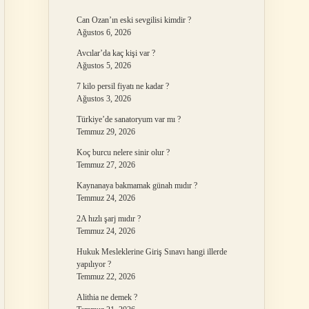
Can Ozan’ın eski sevgilisi kimdir ?
Ağustos 6, 2026
Avcılar’da kaç kişi var ?
Ağustos 5, 2026
7 kilo persil fiyatı ne kadar ?
Ağustos 3, 2026
Türkiye’de sanatoryum var mı ?
Temmuz 29, 2026
Koç burcu nelere sinir olur ?
Temmuz 27, 2026
Kaynanaya bakmamak günah mıdır ?
Temmuz 24, 2026
2A hızlı şarj mıdır ?
Temmuz 24, 2026
Hukuk Mesleklerine Giriş Sınavı hangi illerde
yapılıyor ?
Temmuz 22, 2026
Alithia ne demek ?