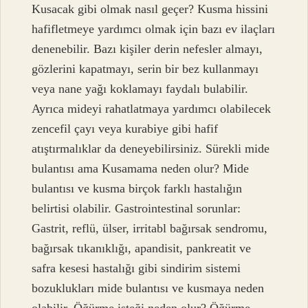
Kusacak gibi olmak nasıl geçer? Kusma hissini
hafifletmeye yardımcı olmak için bazı ev ilaçları
denenebilir. Bazı kişiler derin nefesler almayı,
gözlerini kapatmayı, serin bir bez kullanmayı
veya nane yağı koklamayı faydalı bulabilir.
Ayrıca mideyi rahatlatmaya yardımcı olabilecek
zencefil çayı veya kurabiye gibi hafif
atıştırmalıklar da deneyebilirsiniz. Sürekli mide
bulantısı ama Kusamama neden olur? Mide
bulantısı ve kusma birçok farklı hastalığın
belirtisi olabilir. Gastrointestinal sorunlar:
Gastrit, reflü, ülser, irritabl bağırsak sendromu,
bağırsak tıkanıklığı, apandisit, pankreatit ve
safra kesesi hastalığı gibi sindirim sistemi
bozuklukları mide bulantısı ve kusmaya neden