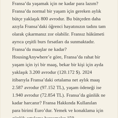
Fransa’da yaşamak için ne kadar para lazım?
Fransa’da normal bir yaşam için gereken aylık
bütçe yaklaşık 800 avrodur. Bu bütçeden daha
azıyla Fransa’daki öğrenci hayatınızın tadını tam
olarak çıkarmanız zor olabilir. Fransız hükümeti
ayrıca çeşitli burs fırsatları da sunmaktadır.
Fransa’da maaşlar ne kadar?
HousingAnywhere’e göre, Fransa’da rahat bir
yaşam için iyi bir maaş, bekar bir kişi için ayda
yaklaşık 3.200 avrodur (120.172 $). 2024
itibarıyla Fransa’daki ortalama net aylık maaş
2.587 avrodur (97.152 TL), yaşam ödeneği ise
1.940 avrodur (72.854 TL). Fransa’da günlük ne
kadar harcanır? Fransa Hakkında Kullanılan
para birimi Euro’dur. Yemek ve konaklama için