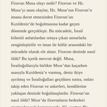
Firavun Musa olayı nedir? Firavun ve Hz.
Musa’yı anan olaylar, Hz. Musa’nın Firavun’u
imana davet etmesinden Firavun’un
Kızıldeniz’de boğulmasına kadar geçen
dönemde gerçekleşir. Bu mücadele, İsrail
kökenli anlatılardan ortaya çıkan unsurlarla
zenginleştirilir ve iman ile küfür arasındaki bir
mücadele olarak ele alınır. Firavun denizde nasıl
öldü? Bu içerik mevcut değil. Musa,
İsrailoğullarıyla birlikte Mısır’dan kaçarken
asasıyla Kızıldeniz’e vurmuş, deniz ikiye
ayrılmış ve İsrailoğulları geçtikten sonra, onları
takip eden Firavun ve askerleri, kendilerine
yaklaşan denizde boğulmuşlardır. Firavun’un
nasıl öldü? Mısır’da firavunların bedenleri