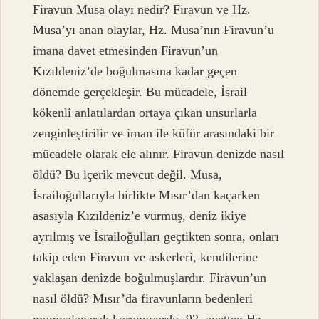
Firavun Musa olayı nedir? Firavun ve Hz.
Musa’yı anan olaylar, Hz. Musa’nın Firavun’u
imana davet etmesinden Firavun’un
Kızıldeniz’de boğulmasına kadar geçen
dönemde gerçekleşir. Bu mücadele, İsrail
kökenli anlatılardan ortaya çıkan unsurlarla
zenginleştirilir ve iman ile küfür arasındaki bir
mücadele olarak ele alınır. Firavun denizde nasıl
öldü? Bu içerik mevcut değil. Musa,
İsrailoğullarıyla birlikte Mısır’dan kaçarken
asasıyla Kızıldeniz’e vurmuş, deniz ikiye
ayrılmış ve İsrailoğulları geçtikten sonra, onları
takip eden Firavun ve askerleri, kendilerine
yaklaşan denizde boğulmuşlardır. Firavun’un
nasıl öldü? Mısır’da firavunların bedenleri