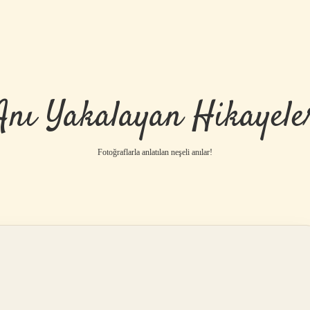
Anı Yakalayan Hikayele
Fotoğraflarla anlatılan neşeli anılar!