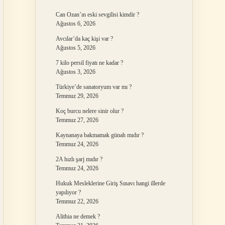
Can Ozan’ın eski sevgilisi kimdir ?
Ağustos 6, 2026
Avcılar’da kaç kişi var ?
Ağustos 5, 2026
7 kilo persil fiyatı ne kadar ?
Ağustos 3, 2026
Türkiye’de sanatoryum var mı ?
Temmuz 29, 2026
Koç burcu nelere sinir olur ?
Temmuz 27, 2026
Kaynanaya bakmamak günah mıdır ?
Temmuz 24, 2026
2A hızlı şarj mıdır ?
Temmuz 24, 2026
Hukuk Mesleklerine Giriş Sınavı hangi illerde
yapılıyor ?
Temmuz 22, 2026
Alithia ne demek ?