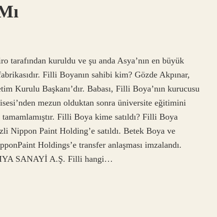
 Mı
iro tarafından kuruldu ve şu anda Asya’nın en büyük
 fabrikasıdır. Filli Boyanın sahibi kim? Gözde Akpınar,
tim Kurulu Başkanı’dır. Babası, Filli Boya’nın kurucusu
Lisesi’nden mezun olduktan sonra üniversite eğitimini
 tamamlamıştır. Filli Boya kime satıldı? Filli Boya
li Nippon Paint Holding’e satıldı. Betek Boya ve
NipponPaint Holdings’e transfer anlaşması imzalandı.
YA SANAYİ A.Ş. Filli hangi…