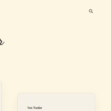
r
Sidebar
ilbet giriş
Son Yazılar