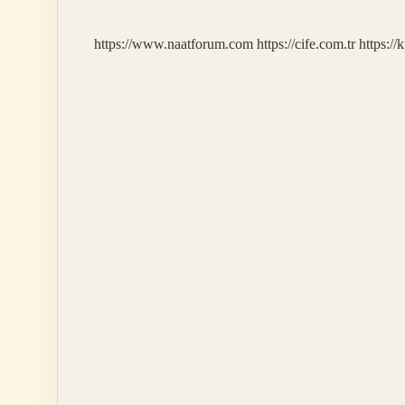
Mı
https://www.naatforum.com
https://cife.com.tr
https://