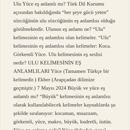
Ulu Yüce eş anlamlı mı? Türk Dil Kurumu
açısından bakıldığında “her şeye gücü yeten”
sözcüğünün ulu sözcüğünün eş anlamlısı olduğu
görülmektedir. Ulunun eş anlamı ne? “Ulu”
kelimesinin eş anlamlısı olan kelimeler. “Ulu”
kelimesinin eş anlamlısı olan kelimeler: Koca.
Görkemli Yüce. Ulu kelimesinin eş seslisi
nedir? ULU KELİMESİNİN EŞ
ANLAMLILARI Yüce (Tamamen Türkçe bir
kelimedir.) Ekber (Arapçadan dilimize
geçmiştir.) 7 Mayıs 2024 Büyük ve yüce eş
anlamlı mı? “Büyük” kelimesinin eş anlamlısı
olarak kullanılabilecek kelimeler kaynaklarda şu
şekilde sıralanıyor: kocaman, muazzam,
görkemli, yüce, makro, büyük, kudretli, üstün.