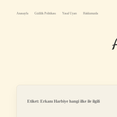
Anasayfa
Gizlilik Politikası
Yasal Uyarı
Hakkımızda
Etiket:
Erkanı Harbiye hangi ilke ile ilgili