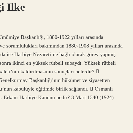
 Ilke
Umûmiye Başkanlığı, 1880-1922 yılları arasında
 ve sorumlulukları bakımından 1880-1908 yılları arasında
ında ise Harbiye Nezareti’ne bağlı olarak görev yapmış
onra ikinci en yüksek rütbeli subaydı. Yüksek rütbeli
aleti’nin kaldırılmasının sonuçları nelerdir? 
Genelkurmay Başkanlığı’nın hükümet ve siyasetten
u’nun kabulüyle eğitimde birlik sağlandı.  Osmanlı
ldi. Erkanı Harbiye Kanunu nedir? 3 Mart 1340 (1924)