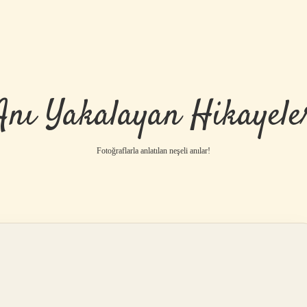
Anı Yakalayan Hikayele
Fotoğraflarla anlatılan neşeli anılar!