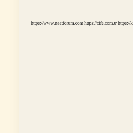
Hangi
Ilke
https://www.naatforum.com
https://cife.com.tr
https://