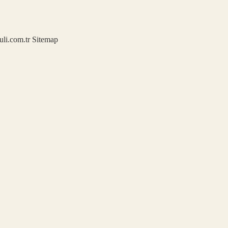
kuli.com.tr
Sitemap