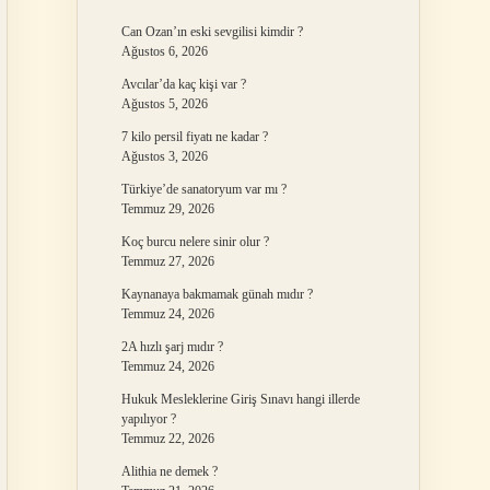
Can Ozan’ın eski sevgilisi kimdir ?
Ağustos 6, 2026
Avcılar’da kaç kişi var ?
Ağustos 5, 2026
7 kilo persil fiyatı ne kadar ?
Ağustos 3, 2026
Türkiye’de sanatoryum var mı ?
Temmuz 29, 2026
Koç burcu nelere sinir olur ?
Temmuz 27, 2026
Kaynanaya bakmamak günah mıdır ?
Temmuz 24, 2026
2A hızlı şarj mıdır ?
Temmuz 24, 2026
Hukuk Mesleklerine Giriş Sınavı hangi illerde
yapılıyor ?
Temmuz 22, 2026
Alithia ne demek ?