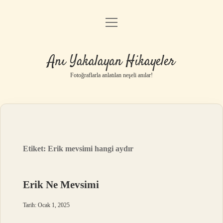
menüyü
Anasayfa
aç
Gizlilik Politikası
Anı Yakalayan Hikayeler
Yasal Uyarı
Fotoğraflarla anlatılan neşeli anılar!
Hakkımızda
Etiket:
Erik mevsimi hangi aydır
Erik Ne Mevsimi
Tarih: Ocak 1, 2025