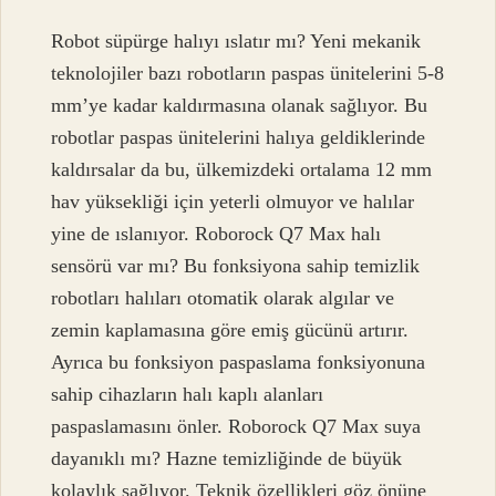
Robot süpürge halıyı ıslatır mı? Yeni mekanik
teknolojiler bazı robotların paspas ünitelerini 5-8
mm’ye kadar kaldırmasına olanak sağlıyor. Bu
robotlar paspas ünitelerini halıya geldiklerinde
kaldırsalar da bu, ülkemizdeki ortalama 12 mm
hav yüksekliği için yeterli olmuyor ve halılar
yine de ıslanıyor. Roborock Q7 Max halı
sensörü var mı? Bu fonksiyona sahip temizlik
robotları halıları otomatik olarak algılar ve
zemin kaplamasına göre emiş gücünü artırır.
Ayrıca bu fonksiyon paspaslama fonksiyonuna
sahip cihazların halı kaplı alanları
paspaslamasını önler. Roborock Q7 Max suya
dayanıklı mı? Hazne temizliğinde de büyük
kolaylık sağlıyor. Teknik özellikleri göz önüne