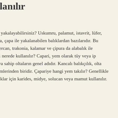
anılır
ı yakalayabilirsiniz? Uskumru, palamut, istavrit, lüfer,
a, çapa ile yakalanabilen balıklardan bazılarıdır. Bu
ercan, trakonia, kalamar ve çipura da alabalık ile
 nerede kullanılır? Capari, yem olarak tüy veya ip
sahip oltaların genel adıdır. Kancalı balıkçılık, olta
emlerinden biridir. Çapariye hangi yem takılır? Genellikle
ıklar için karides, midye, solucan veya mamut kullanılır.