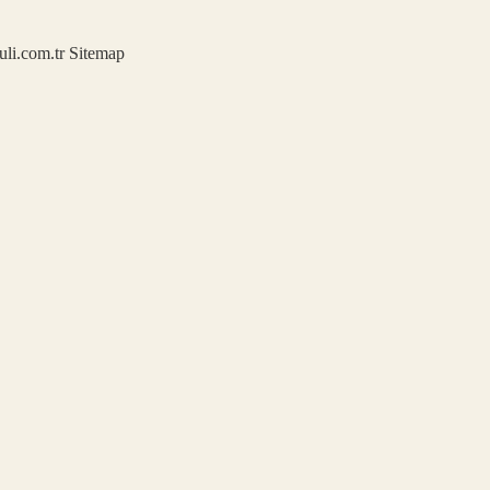
kuli.com.tr
Sitemap