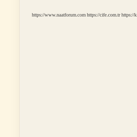
https://www.naatforum.com
https://cife.com.tr
https://