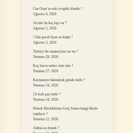
Can Ozan’ın eski sevgilisi kimdir ?
Ağustos 6, 2026
Avcılar’da kaç kişi var ?
Ağustos 5, 2026
7 kilo persil fiyatı ne kadar ?
Ağustos 3, 2026
Türkiye’de sanatoryum var mı ?
Temmuz 29, 2026
Koç burcu nelere sinir olur ?
Temmuz 27, 2026
Kaynanaya bakmamak günah mıdır ?
Temmuz 24, 2026
2A hızlı şarj mıdır ?
Temmuz 24, 2026
Hukuk Mesleklerine Giriş Sınavı hangi illerde
yapılıyor ?
Temmuz 22, 2026
Alithia ne demek ?