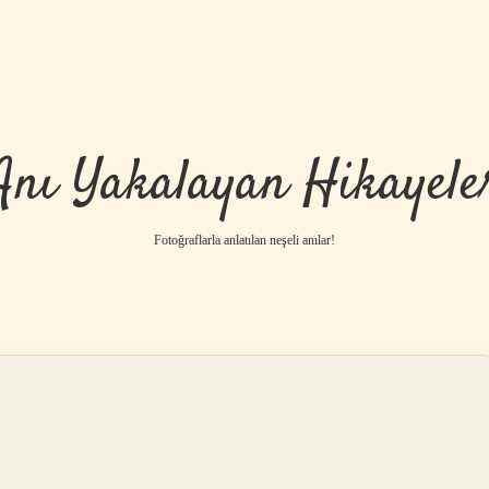
Anı Yakalayan Hikayele
Fotoğraflarla anlatılan neşeli anılar!